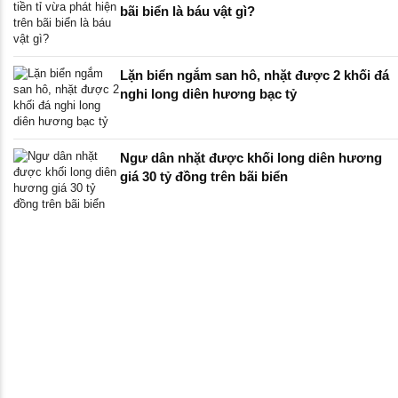
bãi biển là báu vật gì?
Lặn biển ngắm san hô, nhặt được 2 khối đá
nghi long diên hương bạc tỷ
Ngư dân nhặt được khối long diên hương
giá 30 tỷ đồng trên bãi biển