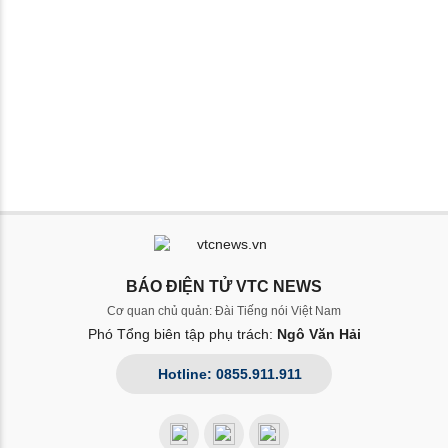
BÁO ĐIỆN TỬ VTC NEWS
Cơ quan chủ quản: Đài Tiếng nói Việt Nam
Phó Tổng biên tập phụ trách:
Ngô Văn Hải
Hotline: 0855.911.911