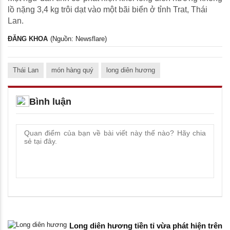
lồ nặng 3,4 kg trôi dạt vào một bãi biển ở tỉnh Trat, Thái
Lan.
ĐĂNG KHOA
(Nguồn: Newsflare)
Thái Lan
món hàng quý
long diên hương
Bình luận
Long diên hương tiền tỉ vừa phát hiện trên