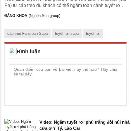
Pa) từ cáp treo du khách có thể ngắm toàn cảnh tuyết rơi.
ĐĂNG KHOA
(Nguồn Sun group)
cáp treo Fansipan Sapa
tuyết rơi sapa
tuyết rơi
Bình luận
Video: Ngắm tuyết rơi phủ trắng đồi núi nhà
cửa ở Y Tý, Lào Cai