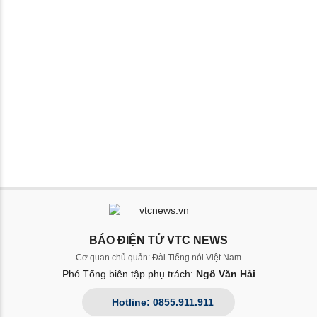
BÁO ĐIỆN TỬ VTC NEWS
Cơ quan chủ quản: Đài Tiếng nói Việt Nam
Phó Tổng biên tập phụ trách:
Ngô Văn Hải
Hotline: 0855.911.911