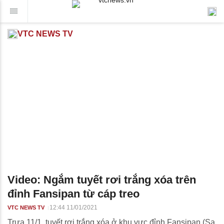
VTC NEWS TV
Video: Ngắm tuyết rơi trắng xóa trên
đỉnh Fansipan từ cáp treo
12:44 11/01/2021
VTC NEWS TV
Trưa 11/1, tuyết rơi trắng xóa ở khu vực đỉnh Fansipan (Sa