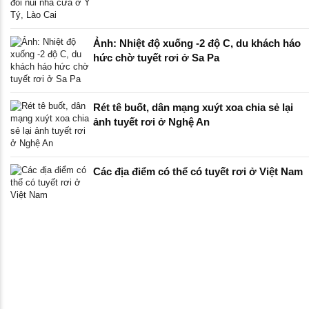
Ảnh: Nhiệt độ xuống -2 độ C, du khách háo
hức chờ tuyết rơi ở Sa Pa
Rét tê buốt, dân mạng xuýt xoa chia sẻ lại
ảnh tuyết rơi ở Nghệ An
Các địa điểm có thể có tuyết rơi ở Việt Nam