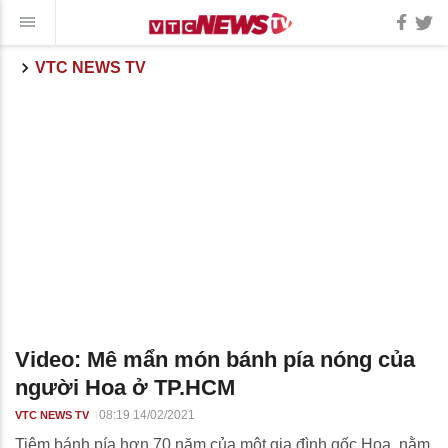
VTC NEWS TV
Video: Mê mẩn món bánh pía nóng của
người Hoa ở TP.HCM
08:19 14/02/2021
VTC NEWS TV
Tiệm bánh pía hơn 70 năm của một gia đình gốc Hoa, nằm