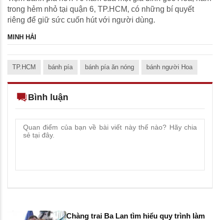
trong hẻm nhỏ tại quận 6, TP.HCM, có những bí quyết
riêng để giữ sức cuốn hút với người dùng.
MINH HẢI
TP.HCM
bánh pía
bánh pía ăn nóng
bánh người Hoa
Bình luận
Chàng trai Ba Lan tìm hiểu quy trình làm