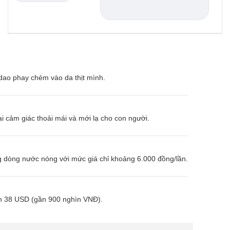
dao phay chém vào da thịt mình.
i cảm giác thoải mái và mới lạ cho con người.
g dòng nước nóng với mức giá chỉ khoảng 6.000 đồng/lần.
ơn 38 USD (gần 900 nghìn VNĐ).