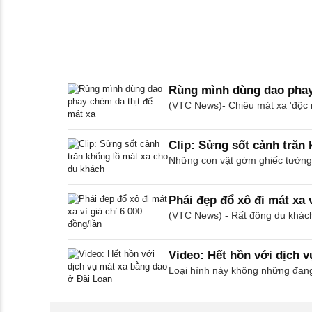
Rùng mình dùng dao phay 
(VTC News)- Chiêu mát xa 'độc 
Clip: Sửng sốt cảnh trăn
Những con vật gớm ghiếc tưởng c
Phái đẹp đổ xô đi mát xa v
(VTC News) - Rất đông du khách
Video: Hết hồn với dịch 
Loại hình này không những đan