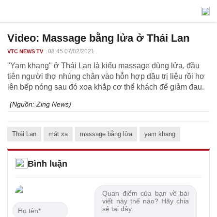
Video: Massage bằng lửa ở Thái Lan
08:45 07/02/2021
VTC NEWS TV
"Yam khang" ở Thái Lan là kiểu massage dùng lửa, đầu
tiên người thợ nhúng chân vào hỗn hợp dầu trị liệu rồi hơ
lên bếp nóng sau đó xoa khắp cơ thể khách để giảm đau.
(Nguồn:
Zing News
)
Thái Lan
mát xa
massage bằng lửa
yam khang
Bình luận