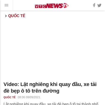
QUỐC TẾ
Video: Lật nghiêng khi quay đầu, xe tải
đè bẹp ô tô trên đường
08:06 08/09/2021
QUỐC TẾ
Lật nghiêng khi quay đầu, xe tải đè bẹp ô tô tại thành phố