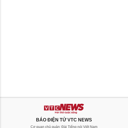
BÁO ĐIỆN TỬ VTC NEWS
Cơ quan chủ quản: Đài Tiếng nói Việt Nam