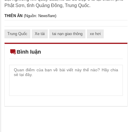
Phật Sơn, tỉnh Quảng Đông, Trung Quốc.
THIÊN ÂN
(Nguồn: Newsflare)
Trung Quốc
Xe tải
tai nạn giao thông
xe hơi
Bình luận