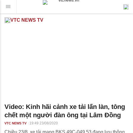
VTC NEWS TV
Video: Kinh hãi cảnh xe tải lấn làn, tông
chết một người đàn ông tại Lâm Đồng
19:49 23/08/2020
VTC NEWS TV
Chiều 23/8, xe tải mang BKS 49C-049.53 đang lưu thông