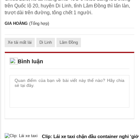
trên Quốc lộ 20, huyện Di Linh, tỉnh Lâm Đồng thì lấn làn,
trượt dài trên đường, tông chết 1 người.
GIA HOÀNG
(Tổng hợp)
Xe tải mất lái
Di Linh
Lâm Đồng
Bình luận
Clip: Lái xe taxi chặn đầu container nghi ‘giở