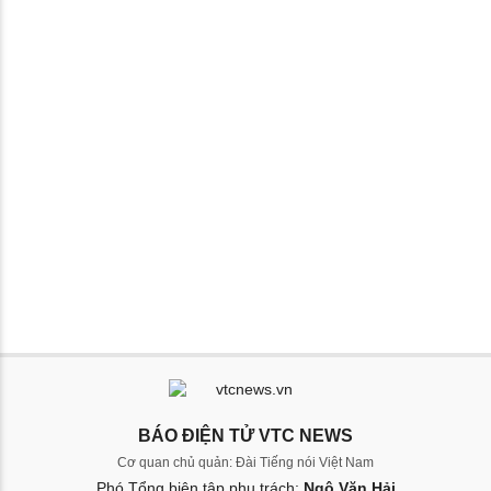
BÁO ĐIỆN TỬ VTC NEWS
Cơ quan chủ quản: Đài Tiếng nói Việt Nam
Phó Tổng biên tập phụ trách:
Ngô Văn Hải