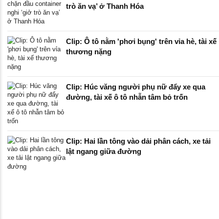
trò ăn vạ’ ở Thanh Hóa
Clip: Ô tô nằm 'phơi bụng' trên vỉa hè, tài xế
thương nặng
Clip: Húc văng người phụ nữ đẩy xe qua
đường, tài xế ô tô nhẫn tâm bỏ trốn
Clip: Hai lần tông vào dải phân cách, xe tải
lật ngang giữa đường