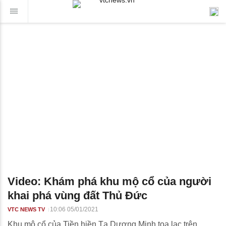
Video: Khám phá khu mộ cổ của người
khai phá vùng đất Thủ Đức
10:06 05/01/2021
VTC NEWS TV
Khu mộ cổ của Tiền hiền Tạ Dương Minh tọa lạc trên