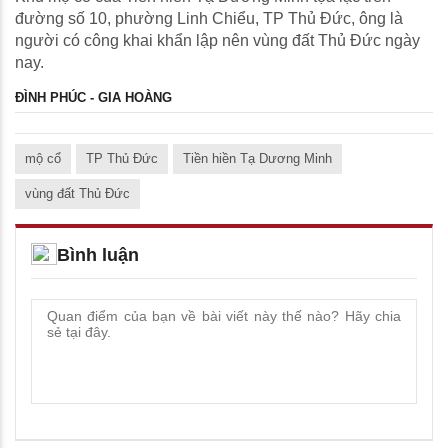
đường số 10, phường Linh Chiểu, TP Thủ Đức, ông là
người có công khai khẩn lập nên vùng đất Thủ Đức ngày
nay.
ĐÌNH PHÚC - GIA HOÀNG
mộ cổ
TP Thủ Đức
Tiền hiền Tạ Dương Minh
vùng đất Thủ Đức
Bình luận