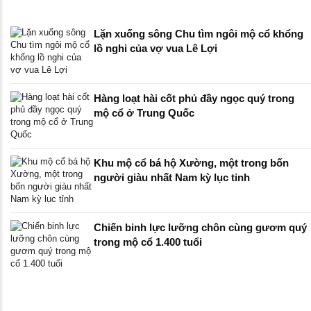
Lặn xuống sông Chu tìm ngôi mộ cổ khổng
lồ nghi của vợ vua Lê Lợi
Hàng loạt hài cốt phủ đầy ngọc quý trong
mộ cổ ở Trung Quốc
Khu mộ cổ bá hộ Xường, một trong bốn
người giàu nhất Nam kỳ lục tỉnh
Chiến binh lực lưỡng chôn cùng gươm quý
trong mộ cổ 1.400 tuổi