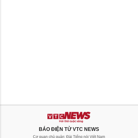
BÁO ĐIỆN TỬ VTC NEWS
Cơ quan chủ quản: Đài Tiếng nói Việt Nam