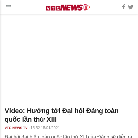
Video: Hướng tới Đại hội Đảng toàn
quốc lần thứ XIII
15:52 15/01/2021
VTC NEWS TV
Đại hội đại biểu toàn quốc lần thứ XIII của Đảng sẽ diễn ra