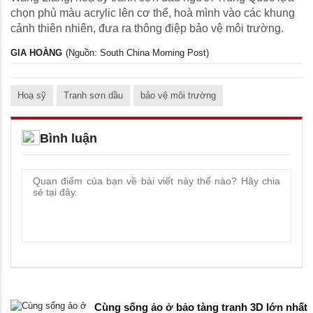
chọn phủ màu acrylic lên cơ thể, hoà mình vào các khung
cảnh thiên nhiên, đưa ra thông điệp bảo vệ môi trường.
GIA HOÀNG
(Nguồn: South China Morning Post)
Hoạ sỹ
Tranh sơn dầu
bảo vệ môi trường
Bình luận
Cùng sống ảo ở bảo tàng tranh 3D lớn nhất