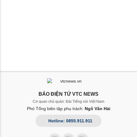
BÁO ĐIỆN TỬ VTC NEWS
Cơ quan chủ quản: Đài Tiếng nói Việt Nam
Phó Tổng biên tập phụ trách:
Ngô Văn Hải
Hotline: 0855.911.911