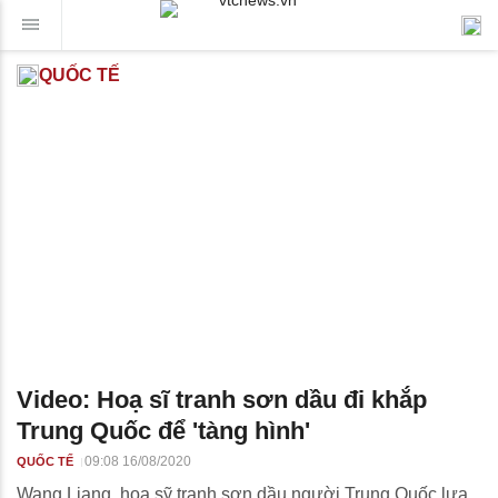
QUỐC TẾ
Video: Hoạ sĩ tranh sơn dầu đi khắp
Trung Quốc để 'tàng hình'
09:08 16/08/2020
QUỐC TẾ
Wang Liang, hoạ sỹ tranh sơn dầu người Trung Quốc lựa