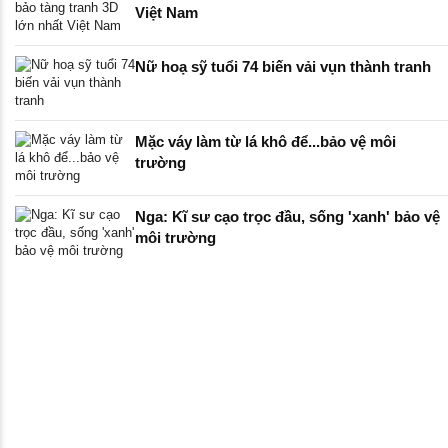
Việt Nam
Nữ hoạ sỹ tuổi 74 biến vải vụn thành tranh
Mặc váy làm từ lá khô để...bảo vệ môi
trường
Nga: Kĩ sư cạo trọc đầu, sống 'xanh' bảo vệ
môi trường