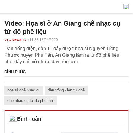
Video: Họa sĩ ở An Giang chế nhạc cụ
từ đồ phế liệu
11:33 18/04/2020
VTC NEWS TV
Dàn trống điện, đàn 11 dây được họa sĩ Nguyễn Hồng
Phước huyện Phú Tân, An Giang làm ra từ đồ phế liệu
như dây chì, vỏ nhựa, đáy nồi cơm.
ĐÌNH PHÚC
họa sĩ chế nhạc cụ
dàn trống điện tự chế
chế nhạc cụ từ đồ phế thải
Bình luận