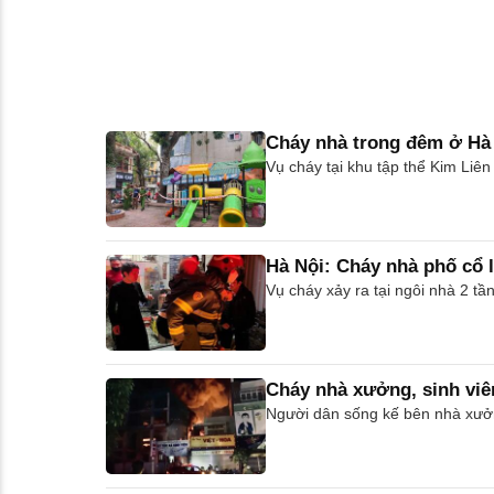
Cháy nhà trong đêm ở Hà 
Vụ cháy tại khu tập thể Kim Liên
Hà Nội: Cháy nhà phố cổ 
Vụ cháy xảy ra tại ngôi nhà 2 t
Cháy nhà xưởng, sinh vi
Người dân sống kế bên nhà xưởn