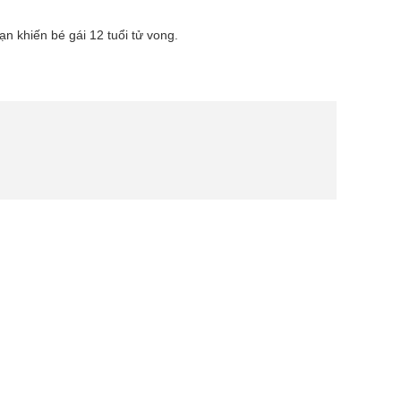
 khiến bé gái 12 tuổi tử vong.