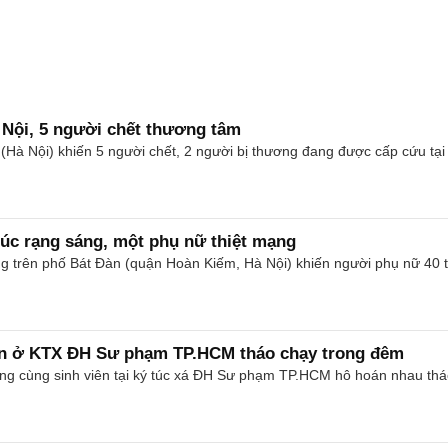
Nội, 5 người chết thương tâm
 (Hà Nội) khiến 5 người chết, 2 người bị thương đang được cấp cứu tại
lúc rạng sáng, một phụ nữ thiệt mạng
ầng trên phố Bát Đàn (quận Hoàn Kiếm, Hà Nội) khiến người phụ nữ 40 t
ên ở KTX ĐH Sư phạm TP.HCM tháo chạy trong đêm
g cùng sinh viên tại ký túc xá ĐH Sư phạm TP.HCM hô hoán nhau tháo