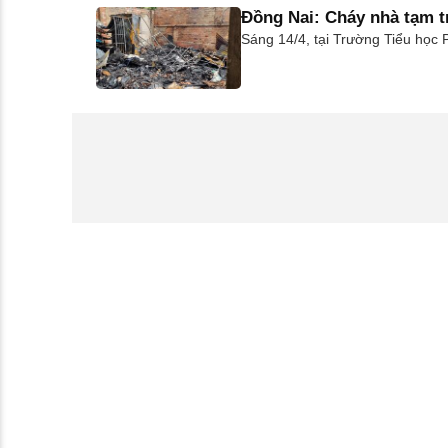
Đồng Nai: Cháy nhà tạm t
Sáng 14/4, tại Trường Tiểu học 