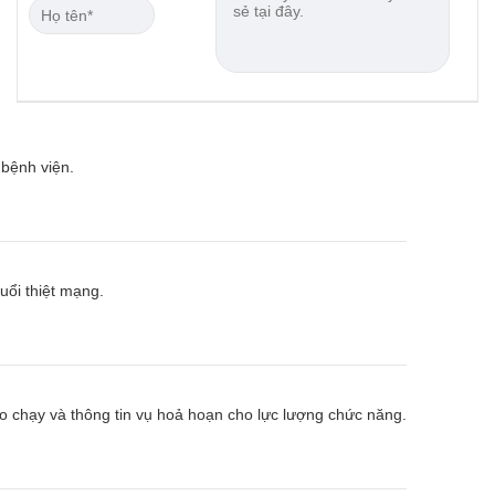
 bệnh viện.
uổi thiệt mạng.
 chạy và thông tin vụ hoả hoạn cho lực lượng chức năng.