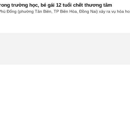
rong trường học, bé gái 12 tuổi chết thương tâm
Phù Đổng (phường Tân Biên, TP Biên Hòa, Đồng Nai) xảy ra vụ hỏa hoạn