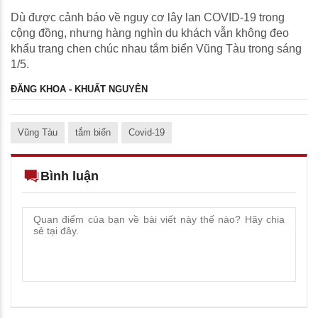
Dù được cảnh báo về nguy cơ lây lan COVID-19 trong
cộng đồng, nhưng hàng nghìn du khách vẫn không đeo
khẩu trang chen chúc nhau tắm biển Vũng Tàu trong sáng
1/5.
ĐĂNG KHOA - KHUẤT NGUYÊN
Vũng Tàu
tắm biển
Covid-19
Bình luận