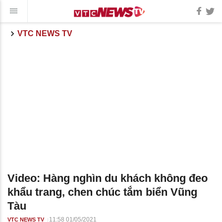
VTC NEWS TV
Video: Hàng nghìn du khách không đeo
khẩu trang, chen chúc tắm biển Vũng
Tàu
11:58 01/05/2021
VTC NEWS TV