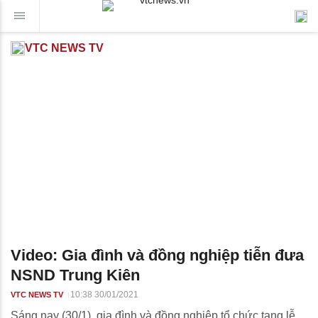
VTC NEWS TV
Video: Gia đình và đồng nghiệp tiễn đưa
NSND Trung Kiên
10:38 30/01/2021
VTC NEWS TV
Sáng nay (30/1), gia đình và đồng nghiệp tổ chức tang lễ