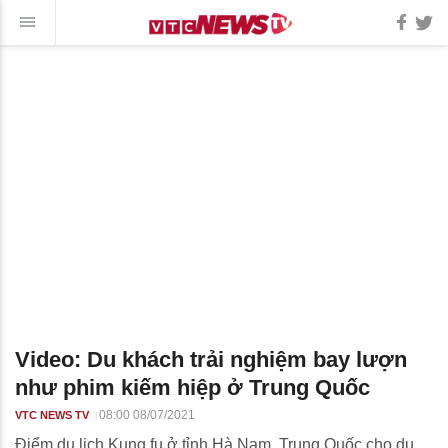
Video: Du khách trải nghiệm bay lượn
như phim kiếm hiệp ở Trung Quốc
08:00 08/07/2021
VTC NEWS TV
Điểm du lịch Kung fu ở tỉnh Hà Nam, Trung Quốc cho du