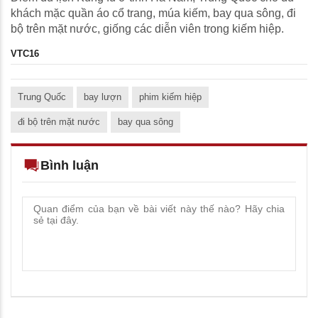
khách mặc quần áo cổ trang, múa kiếm, bay qua sông, đi
bộ trên mặt nước, giống các diễn viên trong kiếm hiệp.
VTC16
Trung Quốc
bay lượn
phim kiếm hiệp
đi bộ trên mặt nước
bay qua sông
Bình luận