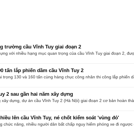
g trường cầu Vĩnh Tuy giai đoạn 2
ng với nhiều hạng mục quan trọng của cầu Vĩnh Tuy giai đoạn 2, được
0 tấn lắp phiến dầm cầu Vĩnh Tuy 2
i trọng 130 và 160 tấn cùng hàng chục công nhân thi công lắp phiến d
Tuy 2 sau gần hai năm xây dựng
xây dựng, dự án cầu Vĩnh Tuy 2 (Hà Nội) giai đoạn 2 cơ bản hoàn thà
iều lên cầu Vĩnh Tuy, né chốt kiểm soát 'vùng đỏ'
g chức năng, nhiều người dân bất chấp nguy hiểm phóng xe đi ngược c