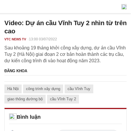
Video: Dự án cầu Vĩnh Tuy 2 nhìn từ trên
cao
13:00 03/07/2022
VTC NEWS TV
Sau khoảng 19 tháng khởi công xây dựng, dự án cầu Vĩnh
Tuy 2 (Hà Nội) giai đoạn 2 cơ bản hoàn thành các trụ cầu,
dự kiến công trình đi vào hoạt động năm 2023.
ĐĂNG KHOA
Hà Nội
công trình xây dựng
cầu Vĩnh Tuy
giao thông đường bộ
cầu Vĩnh Tuy 2
Bình luận