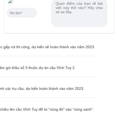
 gấp rút thi công, dự kiến sẽ hoàn thành vào năm 2023.
ầm gói thầu số 3 thuộc dự án cầu Vĩnh Tuy 2.
nh các trụ cầu, dự kiến hoàn thành vào năm 2023.
hiều lên cầu Vĩnh Tuy để từ "vùng đỏ" vào "vùng xanh".