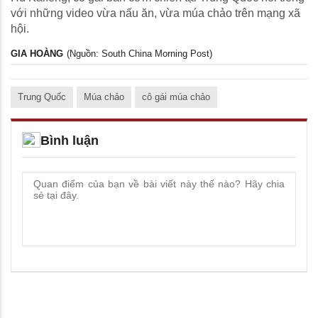
với những video vừa nấu ăn, vừa múa chảo trên mạng xã
hội.
GIA HOÀNG
(Nguồn: South China Morning Post)
Trung Quốc
Múa chảo
cô gái múa chảo
Bình luận