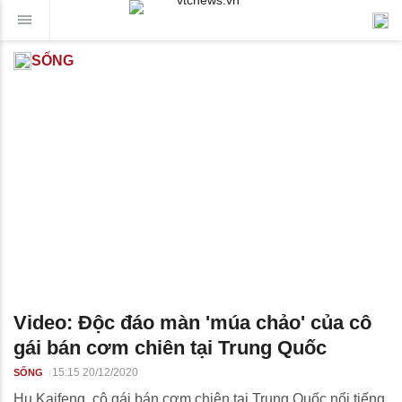
SỐNG
Video: Độc đáo màn 'múa chảo' của cô
gái bán cơm chiên tại Trung Quốc
15:15 20/12/2020
SỐNG
Hu Kaifeng, cô gái bán cơm chiên tại Trung Quốc nổi tiếng