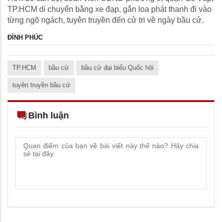
TP.HCM di chuyển bằng xe đạp, gắn loa phát thanh đi vào
từng ngõ ngách, tuyên truyền đến cử tri về ngày bầu cử.
ĐÌNH PHÚC
TP.HCM
bầu cử
bầu cử đại biểu Quốc hội
tuyên truyền bầu cử
Bình luận