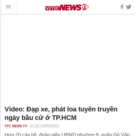
Video: Đạp xe, phát loa tuyên truyền
ngày bầu cử ở TP.HCM
11:32 21/05/2021
VTC NEWS TV
Hơn 20 cán bộ, đoàn viên UBND phường 9, quận Gò Vấp,