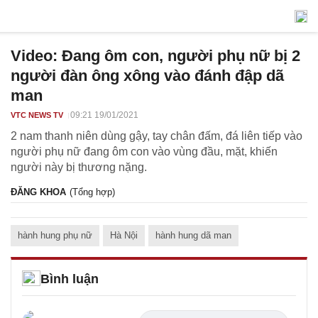
Video: Đang ôm con, người phụ nữ bị 2
người đàn ông xông vào đánh đập dã
man
09:21 19/01/2021
VTC NEWS TV
2 nam thanh niên dùng gậy, tay chân đấm, đá liên tiếp vào
người phụ nữ đang ôm con vào vùng đầu, mặt, khiến
người này bị thương nặng.
ĐĂNG KHOA
(Tổng hợp)
hành hung phụ nữ
Hà Nội
hành hung dã man
Bình luận