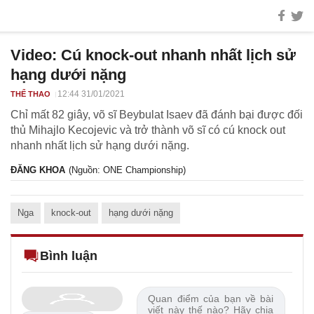
Video: Cú knock-out nhanh nhất lịch sử
hạng dưới nặng
12:44 31/01/2021
THỂ THAO
Chỉ mất 82 giây, võ sĩ Beybulat Isaev đã đánh bại được đối
thủ Mihajlo Kecojevic và trở thành võ sĩ có cú knock out
nhanh nhất lịch sử hạng dưới nặng.
ĐĂNG KHOA
(Nguồn: ONE Championship)
Nga
knock-out
hạng dưới nặng
Bình luận