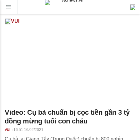
VUI
Video: Cụ bà chuẩn bị cọc tiền gần 3 tỷ
đồng mừng tuổi con cháu
16:51 16/02/2021
VUI
Cụ bà tại Giang Tây (Trung Quốc) chuẩn bị 800 nghìn