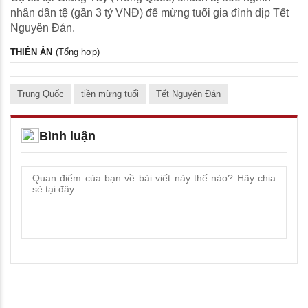
nhân dân tệ (gần 3 tỷ VNĐ) để mừng tuổi gia đình dịp Tết
Nguyên Đán.
THIÊN ÂN
(Tổng hợp)
Trung Quốc
tiền mừng tuổi
Tết Nguyên Đán
Bình luận