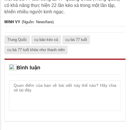
có khả năng thực hiện 22 lần kéo xà trong một lần tập,
khiến nhiều người kinh ngạc.
MINH VY
(Nguồn: Newsflare)
Trung Quốc
cụ bào kéo xà
cụ bà 77 tuổi
cụ bà 77 tuổi khỏe như thanh niên
Bình luận