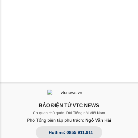
BÁO ĐIỆN TỬ VTC NEWS
Cơ quan chủ quản: Đài Tiếng nói Việt Nam
Phó Tổng biên tập phụ trách:
Ngô Văn Hải
Hotline: 0855.911.911