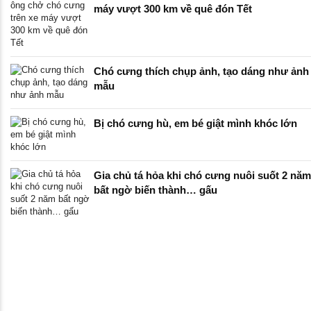
máy vượt 300 km về quê đón Tết
Chó cưng thích chụp ảnh, tạo dáng như ảnh
mẫu
Bị chó cưng hù, em bé giật mình khóc lớn
Gia chủ tá hỏa khi chó cưng nuôi suốt 2 năm
bất ngờ biến thành… gấu