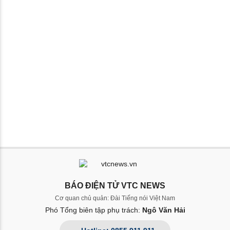
BÁO ĐIỆN TỬ VTC NEWS
Cơ quan chủ quản: Đài Tiếng nói Việt Nam
Phó Tổng biên tập phụ trách:
Ngô Văn Hải