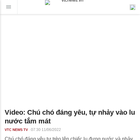
Video: Chú chó đáng yêu, tự nhảy vào lu
nước tắm mát
07:30 11/06/2022
VTC NEWS TV
Chú chó đáng yêu tự trèo lên chiếc lu đựng nước và nhảy