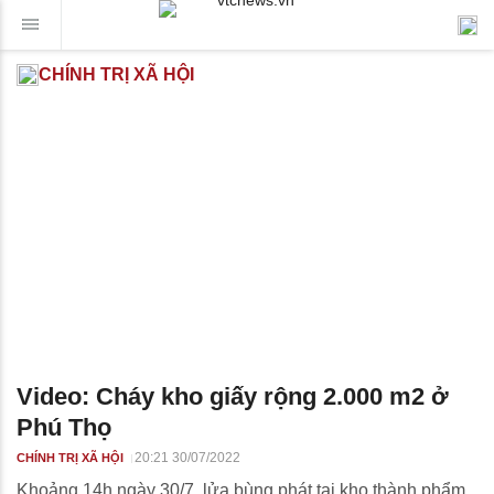
CHÍNH TRỊ XÃ HỘI
Video: Cháy kho giấy rộng 2.000 m2 ở
Phú Thọ
20:21 30/07/2022
CHÍNH TRỊ XÃ HỘI
Khoảng 14h ngày 30/7, lửa bùng phát tại kho thành phẩm