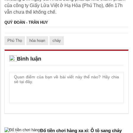
của công ty Giấy Lửa Việt ở Hạ Hòa (Phú Thọ), đến 17h
vẫn chưa thể khống chế.
QUÝ ĐOÀN - TRẦN HUY
Phú Thọ
hỏa hoạn
cháy
Bình luận
Đổ tiền chơi hàng xa xỉ: Ô tô sang cháy