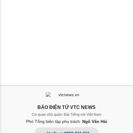
BÁO ĐIỆN TỬ VTC NEWS
Cơ quan chủ quản: Đài Tiếng nói Việt Nam
Phó Tổng biên tập phụ trách:
Ngô Văn Hải