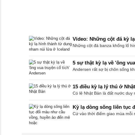
Video: Những cột đá kỳ lạ
Những cột đá banza khổng lổ hìn
5 sự thật kỳ lạ về 'ông vu
Andersen rất sợ bị chôn sống khi
15 điều kỳ lạ lý thú ở Nhậ
Có lẽ Nhật Bản là đất nước duy nh
Kỳ lạ dòng sông liên tục
Cứ vào thời điểm giao mùa mỗi 