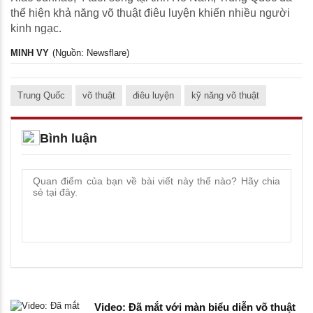
thể hiện khả năng võ thuật điêu luyện khiến nhiều người
kinh ngạc.
MINH VY
(Nguồn: Newsflare)
Trung Quốc
võ thuật
điêu luyện
kỹ năng võ thuật
Bình luận
Video: Đã mắt với màn biểu diễn võ thuật