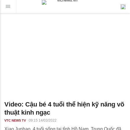
Video: Cậu bé 4 tuổi thể hiện kỹ năng võ
thuật kinh ngạc
09:15 14/03/2022
VTC NEWS TV
Xiao Junhao, 4 tuổi sống tại tỉnh Hồ Nam, Trung Quốc đã