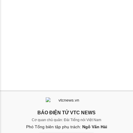
BÁO ĐIỆN TỬ VTC NEWS
Cơ quan chủ quản: Đài Tiếng nói Việt Nam
Phó Tổng biên tập phụ trách:
Ngô Văn Hải