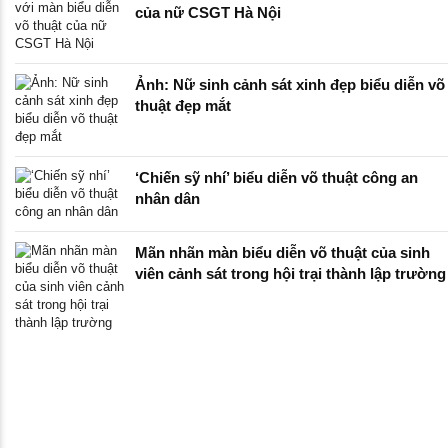
của nữ CSGT Hà Nội
Ảnh: Nữ sinh cảnh sát xinh đẹp biểu diễn võ
thuật đẹp mắt
‘Chiến sỹ nhí’ biểu diễn võ thuật công an
nhân dân
Mãn nhãn màn biểu diễn võ thuật của sinh
viên cảnh sát trong hội trại thành lập trường