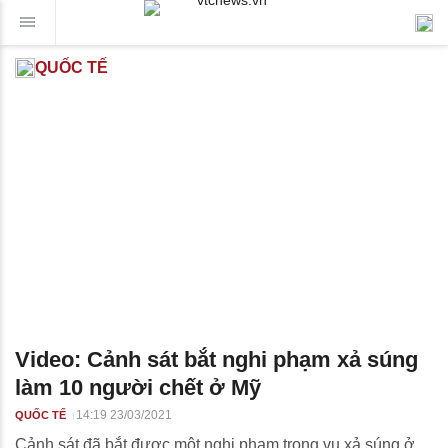
QUỐC TẾ
Video: Cảnh sát bắt nghi phạm xả súng
làm 10 người chết ở Mỹ
14:19 23/03/2021
QUỐC TẾ
Cảnh sát đã bắt được một nghi phạm trong vụ xả súng ở