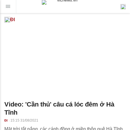
ĐI
Video: 'Cần thủ' câu cá lóc đêm ở Hà
Tĩnh
15:15 31/08/2021
ĐI
Mặt trời tắt nắng, các cánh đồng ở miền thôn quê Hà Tĩnh