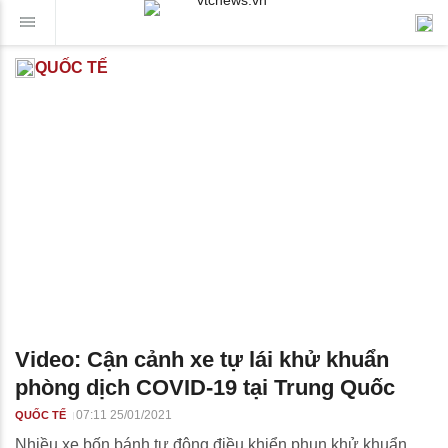
QUỐC TẾ
Video: Cận cảnh xe tự lái khử khuẩn
phòng dịch COVID-19 tại Trung Quốc
07:11 25/01/2021
QUỐC TẾ
Nhiều xe bốn bánh tự động điều khiển phun khử khuẩn