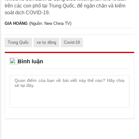
trên các con phố tại Trung Quốc, để ngăn chặn và kiểm
soát dịch COVID-19.
GIA HOÀNG
(Nguồn: New China TV)
Trung Quốc
xe tự động
Covid-19
Bình luận