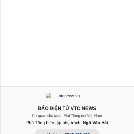
BÁO ĐIỆN TỬ VTC NEWS
Cơ quan chủ quản: Đài Tiếng nói Việt Nam
Phó Tổng biên tập phụ trách:
Ngô Văn Hải