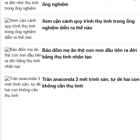
ống nghiệm
Xem cận cảnh quy trình thụ tinh trong ống
nghiệm diễn ra thế nào
Báo đốm mẹ ăn thịt con non đầu tiên ra đời
bằng thụ tinh nhân tạo
Trăn anaconda 3 mét trinh sản, tự đẻ hai con
không cần thụ tinh