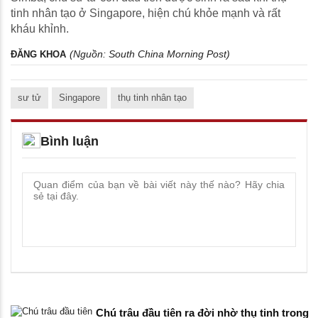
tinh nhân tạo ở Singapore, hiện chú khỏe mạnh và rất
kháu khỉnh.
(Nguồn:
South China Morning Post
)
ĐĂNG KHOA
sư tử
Singapore
thụ tinh nhân tạo
Bình luận
Chú trâu đầu tiên ra đời nhờ thụ tinh trong