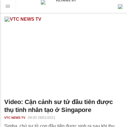
VTC NEWS TV
Video: Cận cảnh sư tử đầu tiên được
thụ tinh nhân tạo ở Singapore
08:00 28/01/2021
VTC NEWS TV
Simba, chú sư tử con đầu tiên được sinh ra sau khi thụ