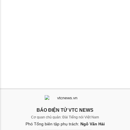
BÁO ĐIỆN TỬ VTC NEWS
Cơ quan chủ quản: Đài Tiếng nói Việt Nam
Phó Tổng biên tập phụ trách:
Ngô Văn Hải