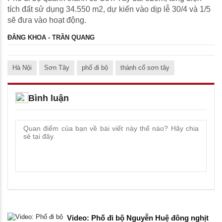
tích đất sử dụng 34.550 m2, dự kiến vào dịp lễ 30/4 và 1/5
sẽ đưa vào hoạt động.
ĐĂNG KHOA - TRẦN QUANG
Hà Nội
Sơn Tây
phố đi bộ
thành cổ sơn tây
Bình luận
Video: Phố đi bộ Nguyễn Huệ đông nghịt