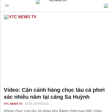
VTC NEWS TV
Video: Cận cảnh hàng chục tàu cá phơi
xác nhiều năm tại cảng Sa Huỳnh
18:55 24/04/2020
VTC NEWS TV
Hàng chục con tàu bị sóng lớn đánh chìm hay bốc cháy