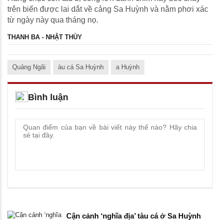
trên biển được lai dắt về cảng Sa Huỳnh và nằm phơi xác
từ ngày này qua tháng nọ.
THANH BA - NHẬT THÙY
Quảng Ngãi
àu cá Sa Huỳnh
a Huỳnh
Bình luận
Cận cảnh ‘nghĩa địa’ tàu cá ở Sa Huỳnh