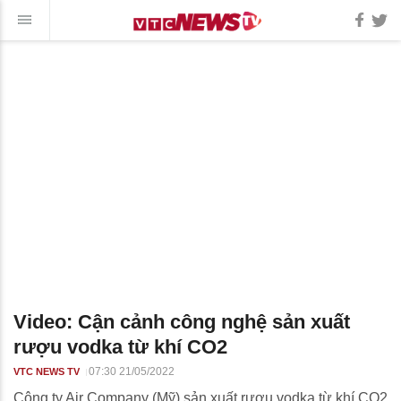
Video: Cận cảnh công nghệ sản xuất
rượu vodka từ khí CO2
07:30 21/05/2022
VTC NEWS TV
Công ty Air Company (Mỹ) sản xuất rượu vodka từ khí CO2