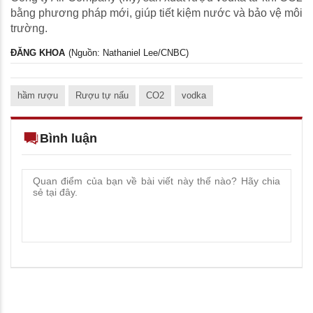
bằng phương pháp mới, giúp tiết kiệm nước và bảo vệ môi
trường.
ĐĂNG KHOA
(Nguồn: Nathaniel Lee/CNBC)
hầm rượu
Rượu tự nấu
CO2
vodka
Bình luận