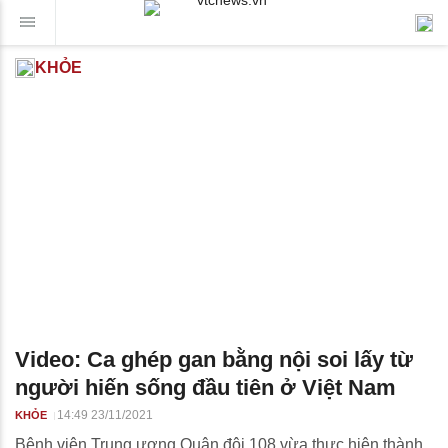
KHỎE
Video: Ca ghép gan bằng nội soi lấy từ
người hiến sống đầu tiên ở Việt Nam
14:49 23/11/2021
KHỎE
Bệnh viện Trung ương Quân đội 108 vừa thực hiện thành