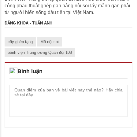
công phẫu thuật ghép gan bằng nội soi lấy mảnh gan phải
từ người hiến sống đầu tiên tại Việt Nam.
ĐĂNG KHOA - TUẤN ANH
cấy ghép tạng
Mổ nội soi
bệnh viện Trung ương Quân đội 108
Bình luận