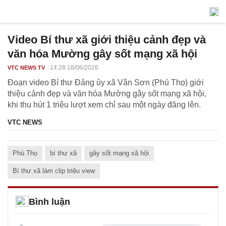
Video Bí thư xã giới thiệu cảnh đẹp và
văn hóa Mường gây sốt mạng xã hội
14:28 18/06/2026
VTC NEWS TV
Đoạn video Bí thư Đảng ủy xã Vân Sơn (Phú Thọ) giới
thiệu cảnh đẹp và văn hóa Mường gây sốt mạng xã hội,
khi thu hút 1 triệu lượt xem chỉ sau một ngày đăng lên.
VTC NEWS
Phú Thọ
bí thư xã
gây sốt mạng xã hội
Bí thư xã làm clip triệu view
Bình luận