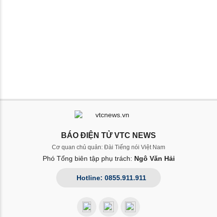
BÁO ĐIỆN TỬ VTC NEWS
Cơ quan chủ quản: Đài Tiếng nói Việt Nam
Phó Tổng biên tập phụ trách:
Ngô Văn Hải
Hotline: 0855.911.911