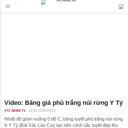
Video: Băng giá phủ trắng núi rừng Y Tý
10:30 22/02/2022
VTC NEWS TV
Nhiệt độ giảm xuống 0 độ C, băng tuyết phủ trắng núi rừng
ở Y Tý (Bát Xát, Lào Cai) tạo nên cảnh sắc tuyệt đẹp thu