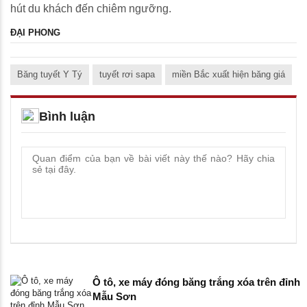
hút du khách đến chiêm ngưỡng.
ĐẠI PHONG
Băng tuyết Y Tý
tuyết rơi sapa
miền Bắc xuất hiện băng giá
Bình luận
Ô tô, xe máy đóng băng trắng xóa trên đỉnh
Mẫu Sơn