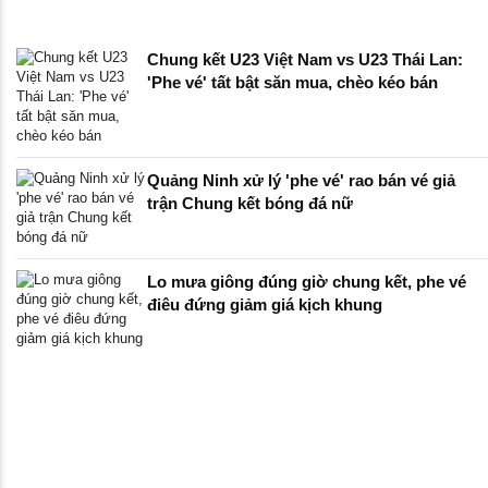
Chung kết U23 Việt Nam vs U23 Thái Lan:
'Phe vé' tất bật săn mua, chèo kéo bán
Quảng Ninh xử lý 'phe vé' rao bán vé giả
trận Chung kết bóng đá nữ
Lo mưa giông đúng giờ chung kết, phe vé
điêu đứng giảm giá kịch khung