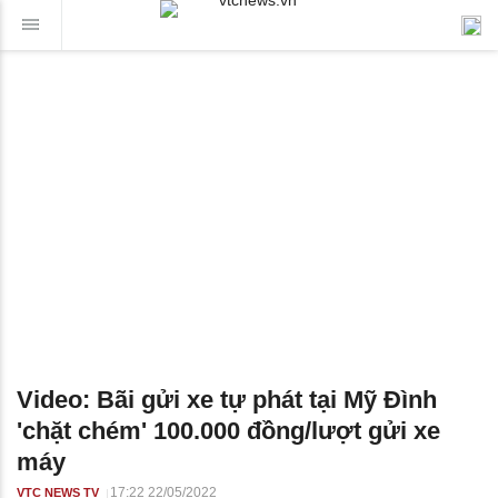
Video: Bãi gửi xe tự phát tại Mỹ Đình
'chặt chém' 100.000 đồng/lượt gửi xe
máy
17:22 22/05/2022
VTC NEWS TV