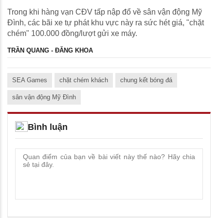
Trong khi hàng vạn CĐV tấp nập đổ về sân vận động Mỹ
Đình, các bãi xe tự phát khu vực này ra sức hét giá, "chặt
chém" 100.000 đồng/lượt gửi xe máy.
TRẦN QUANG - ĐĂNG KHOA
SEA Games
chặt chém khách
chung kết bóng đá
sân vận động Mỹ Đình
Bình luận