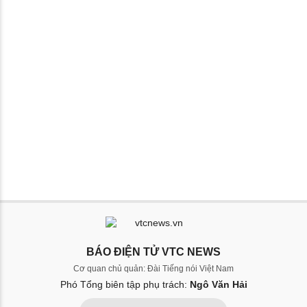
BÁO ĐIỆN TỬ VTC NEWS
Cơ quan chủ quản: Đài Tiếng nói Việt Nam
Phó Tổng biên tập phụ trách:
Ngô Văn Hải