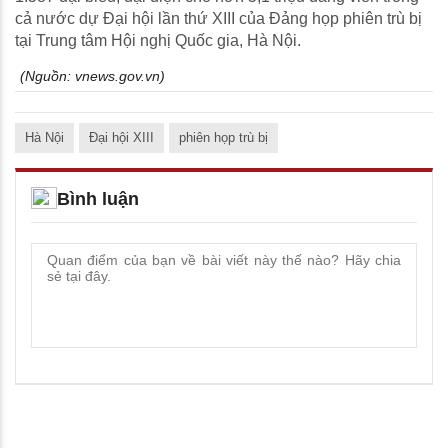
cả nước dự Đại hội lần thứ XIII của Đảng họp phiên trù bị
tại Trung tâm Hội nghị Quốc gia, Hà Nội.
(Nguồn:
vnews.gov.vn
)
Hà Nội
Đại hội XIII
phiên họp trù bị
Bình luận