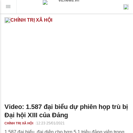
CHÍNH TRỊ XÃ HỘI
Video: 1.587 đại biểu dự phiên họp trù bị
Đại hội XIII của Đảng
12:23 25/01/2021
CHÍNH TRỊ XÃ HỘI
1.587 đại biểu, đại diện cho hơn 5,1 triệu đảng viên trong