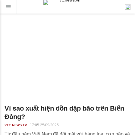
Vì sao xuất hiện dồn dập bão trên Biển
Đông?
17:05 25/09/2025
VTC NEWS TV
Từ đầu năm Việt Nam đã đối mặt với hàng loạt cơn bão và