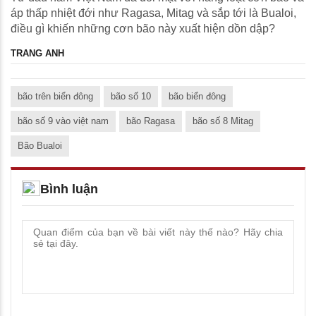
áp thấp nhiệt đới như Ragasa, Mitag và sắp tới là Bualoi,
điều gì khiến những cơn bão này xuất hiện dồn dập?
TRANG ANH
bão trên biển đông
bão số 10
bão biển đông
bão số 9 vào việt nam
bão Ragasa
bão số 8 Mitag
Bão Bualoi
Bình luận