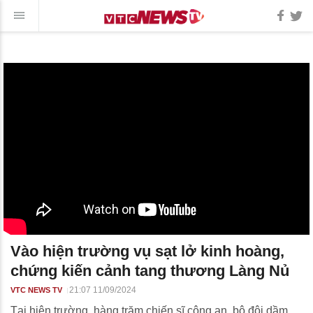
Vào hiện trường vụ sạt lở kinh hoàng,
chứng kiến cảnh tang thương Làng Nủ
21:07 11/09/2024
VTC NEWS TV
Tại hiện trường, hàng trăm chiến sĩ công an, bộ đội dầm