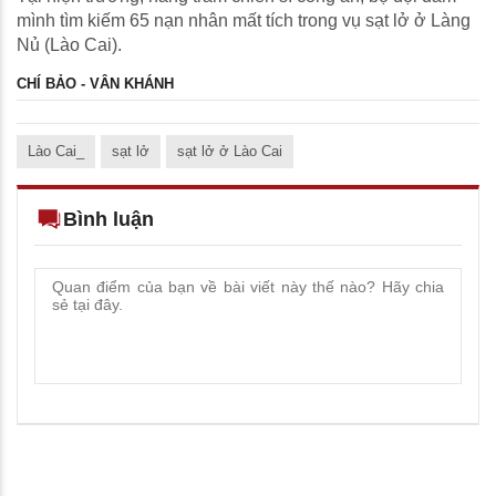
mình tìm kiếm 65 nạn nhân mất tích trong vụ sạt lở ở Làng
Nủ (Lào Cai).
CHÍ BẢO - VÂN KHÁNH
Lào Cai_
sạt lở
sạt lở ở Lào Cai
Bình luận