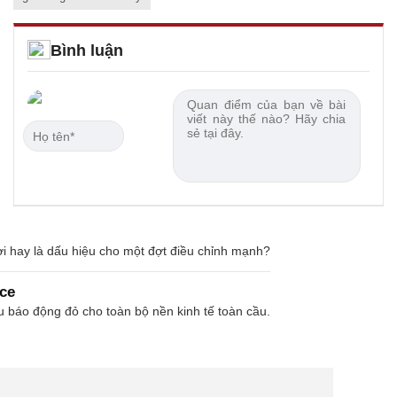
Bình luận
 lời hay là dấu hiệu cho một đợt điều chỉnh mạnh?
nce
ệu báo động đỏ cho toàn bộ nền kinh tế toàn cầu.