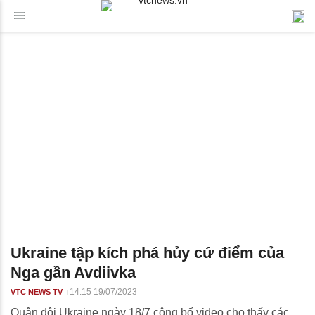
Ukraine tập kích phá hủy cứ điểm của
Nga gần Avdiivka
14:15 19/07/2023
VTC NEWS TV
Quân đội Ukraine ngày 18/7 công bố video cho thấy các