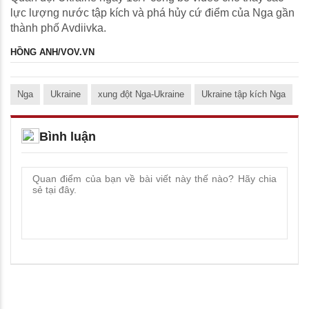
lực lượng nước tập kích và phá hủy cứ điểm của Nga gần
thành phố Avdiivka.
HỒNG ANH/VOV.VN
Nga
Ukraine
xung đột Nga-Ukraine
Ukraine tập kích Nga
Bình luận