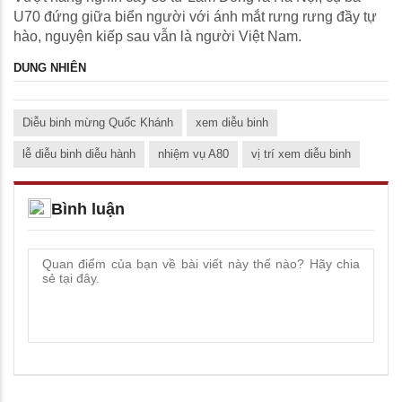
U70 đứng giữa biển người với ánh mắt rưng rưng đầy tự
hào, nguyện kiếp sau vẫn là người Việt Nam.
DUNG NHIÊN
Diễu binh mừng Quốc Khánh
xem diễu binh
lễ diễu binh diễu hành
nhiệm vụ A80
vị trí xem diễu binh
Bình luận