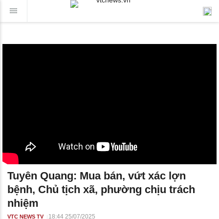
Tuyên Quang: Mua bán, vứt xác lợn
bệnh, Chủ tịch xã, phường chịu trách
nhiệm
18:44 25/07/2025
VTC NEWS TV