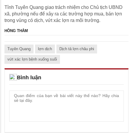
Tỉnh Tuyên Quang giao trách nhiệm cho Chủ tịch UBND
xã, phường nếu để xảy ra các trường hợp mua, bán lợn
trong vùng có dịch, vứt xác lợn ra môi trường.
HỒNG THẮM
Tuyên Quang
lợn dịch
Dịch tả lợn châu phi
vứt xác lợn bệnh xuống suối
Bình luận