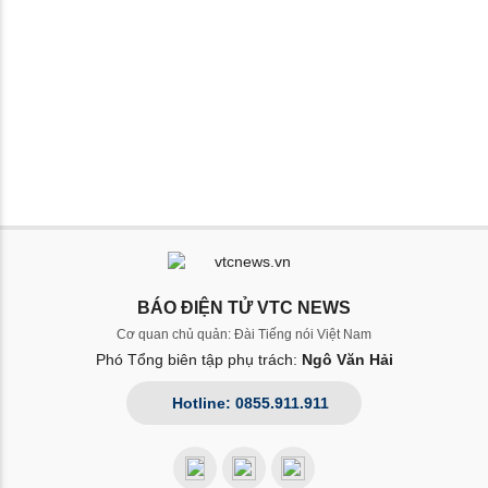
BÁO ĐIỆN TỬ VTC NEWS
Cơ quan chủ quản: Đài Tiếng nói Việt Nam
Phó Tổng biên tập phụ trách:
Ngô Văn Hải
Hotline: 0855.911.911