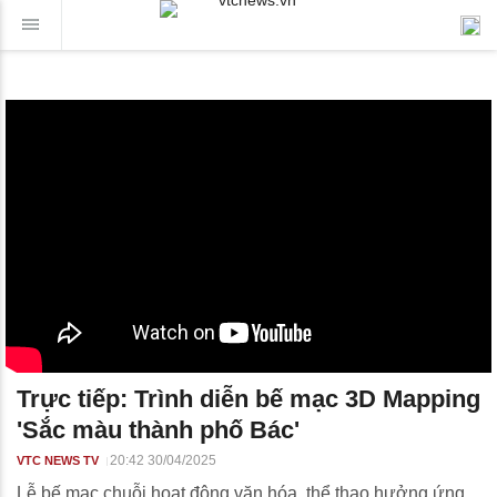
Trực tiếp: Trình diễn bế mạc 3D Mapping
'Sắc màu thành phố Bác'
20:42 30/04/2025
VTC NEWS TV
Lễ bế mạc chuỗi hoạt động văn hóa, thể thao hưởng ứng