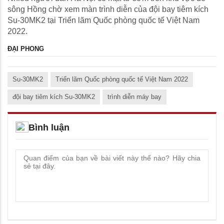
sông Hồng chờ xem màn trình diễn của đội bay tiêm kích
Su-30MK2 tại Triển lãm Quốc phòng quốc tế Việt Nam
2022.
ĐẠI PHONG
Su-30MK2
Triển lãm Quốc phòng quốc tế Việt Nam 2022
đội bay tiêm kích Su-30MK2
trình diễn máy bay
Bình luận