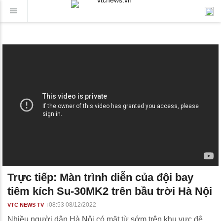
Trực tiếp: Màn trình diễn của đội bay
tiêm kích Su-30MK2 trên bầu trời Hà Nội
08:53 08/12/2022
VTC NEWS TV
Nhiều người dân Hà Nội có mặt từ sớm trên khu vực đê