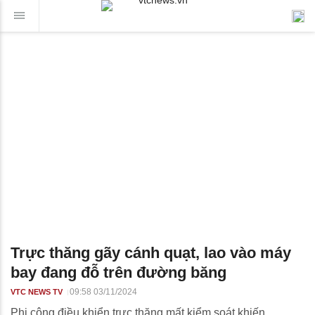
Trực thăng gãy cánh quạt, lao vào máy
bay đang đỗ trên đường băng
09:58 03/11/2024
VTC NEWS TV
Phi công điều khiển trực thăng mất kiểm soát khiến