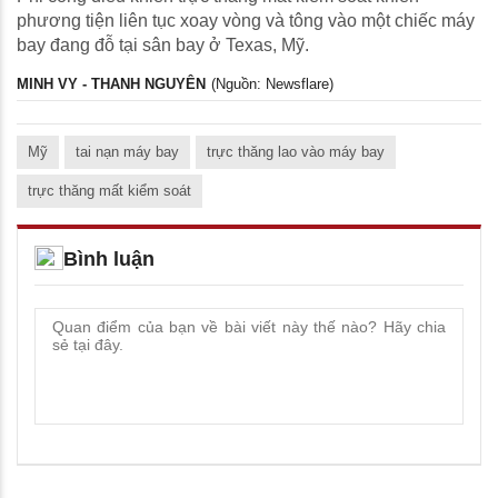
phương tiện liên tục xoay vòng và tông vào một chiếc máy
bay đang đỗ tại sân bay ở Texas, Mỹ.
MINH VY - THANH NGUYÊN
(Nguồn: Newsflare)
Mỹ
tai nạn máy bay
trực thăng lao vào máy bay
trực thăng mất kiểm soát
Bình luận