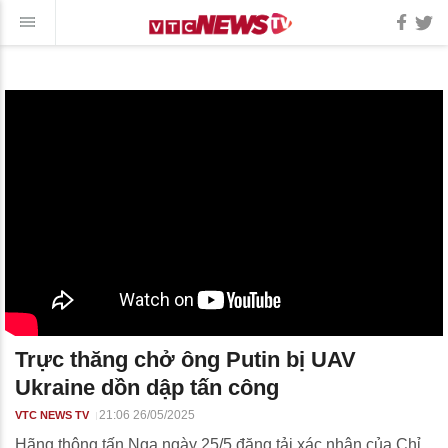
Trực thăng chở ông Putin bị UAV
Ukraine dồn dập tấn công
21:06 26/05/2025
VTC NEWS TV
Hãng thông tấn Nga ngày 25/5 đăng tải xác nhận của Chỉ