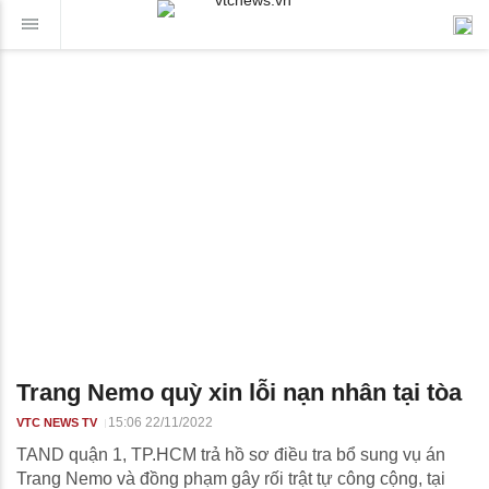
Trang Nemo quỳ xin lỗi nạn nhân tại tòa
15:06 22/11/2022
VTC NEWS TV
TAND quận 1, TP.HCM trả hồ sơ điều tra bổ sung vụ án
Trang Nemo và đồng phạm gây rối trật tự công cộng, tại