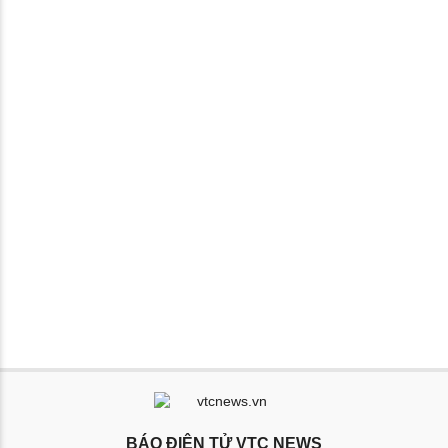
BÁO ĐIỆN TỬ VTC NEWS