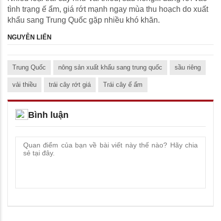
tình trạng ế ẩm, giá rớt mạnh ngay mùa thu hoạch do xuất
khẩu sang Trung Quốc gặp nhiều khó khăn.
NGUYỄN LIẾN
Trung Quốc
nông sản xuất khẩu sang trung quốc
sầu riêng
vải thiều
trái cây rớt giá
Trái cây ế ẩm
Bình luận