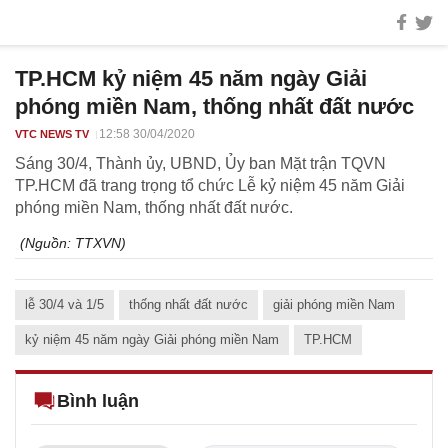
TP.HCM kỷ niệm 45 năm ngày Giải
phóng miền Nam, thống nhất đất nước
12:58 30/04/2020
VTC NEWS TV
Sáng 30/4, Thành ủy, UBND, Ủy ban Mặt trận TQVN
TP.HCM đã trang trọng tổ chức Lễ kỷ niệm 45 năm Giải
phóng miền Nam, thống nhất đất nước.
(Nguồn:
TTXVN
)
lễ 30/4 và 1/5
thống nhất đất nước
giải phóng miền Nam
kỷ niệm 45 năm ngày Giải phóng miền Nam
TP.HCM
Bình luận