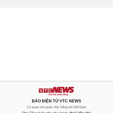
BÁO ĐIỆN TỬ VTC NEWS
Cơ quan chủ quản: Đài Tiếng nói Việt Nam
Phó Tổng biên tập phụ trách:
Ngô Văn Hải