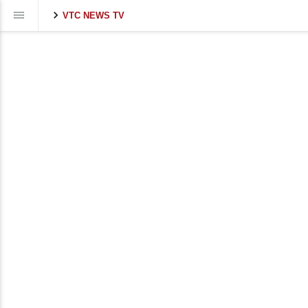
VTC NEWS TV
Volume
90%