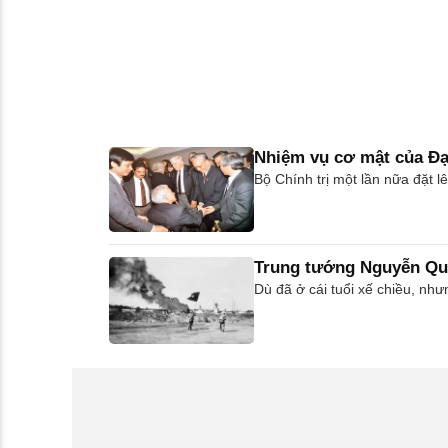
Nhiệm vụ cơ mật của Đạ
Bộ Chính trị một lần nữa đặt l
Trung tướng Nguyễn Qu
Dù đã ở cái tuổi xế chiều, nh