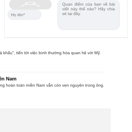
á khẩu”, tiến tới việc bình thường hóa quan hệ với Mỹ.
iền Nam
hóng hoàn toàn miền Nam vẫn còn vẹn nguyên trong ông.