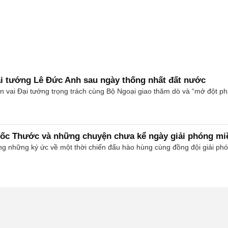
i tướng Lê Đức Anh sau ngày thống nhất đất nước
ên vai Đại tướng trọng trách cùng Bộ Ngoại giao thăm dò và “mở đột ph
ốc Thước và những chuyện chưa kể ngày giải phóng m
ưng những ký ức về một thời chiến đấu hào hùng cùng đồng đội giải p